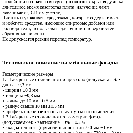
воздействию горячего воздуха (неплотно закрытая духовка,
длительное время разогретая плита, излучение ламп
накаливания, СВ-излучение).
Чистить и ухаживать средствами, которые содержат воск
и избегать средства, имеющие спиртовые добавки или
растворители, использовать для очистки поверхностей
абразивные порошки.
Не допускается резкий перепад температур.
Техническое описание на мебельные фасады
Геометрические размеры
1.1 Габаритные отклонения по профилю (допускаемые): •
длина ±0,3 мм
• ширина ±0,3 мм
• толщина ±0,3 мм
• радиус до 10 мм ±0,5 мм
• радиус свыше 10 мм ±0,5 мм
• профиль подбирается опытным путем сопоставления.
1.2 Габаритные отклонения по геометрии фасада
(допускаемые): • выгибание −0% + 0,2%
• квадратичность (прямолинейность) до 720 мм ±1 мм
• квадратичность (прямолинейность) свыше 720 мм ±2 мм