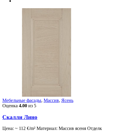
Мебельные фасады
,
Массив
,
Ясень
Оценка
4.00
из 5
Скалли Лино
Цена: ~ 112 €/m² Материал: Массив ясеня Отделк