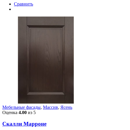
Сравнить
Мебельные фасады
,
Массив
,
Ясень
Оценка
4.00
из 5
Скалли Марроне