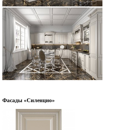
Фасады «Силенцио»