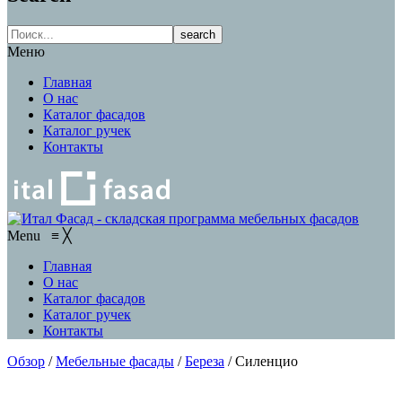
search
Меню
Главная
О нас
Каталог фасадов
Каталог ручек
Контакты
Menu
≡
╳
Главная
О нас
Каталог фасадов
Каталог ручек
Контакты
Обзор
/
Мебельные фасады
/
Береза
/
Силенцио