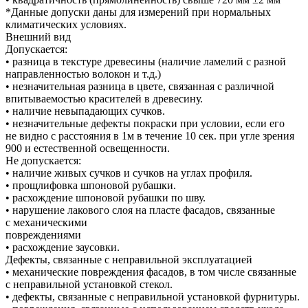
*Данные допуски даны для измерений при нормальных
климатических условиях.
Внешний вид
Допускается:
• разница в текстуре древесины (наличие ламелий с разной
направленностью волокон и т.д.)
• незначительная разница в цвете, связанная с различной
впитываемостью красителей в древесину.
• наличие невыпадающих сучков.
• незначительные дефекты покраски при условии, если его
не видно с расстояния в 1м в течение 10 сек. при угле зрения
900 и естественной освещенности.
Не допускается:
• наличие живых сучков и сучков на углах профиля.
• прощлифовка шпоновой рубашки.
• расхождение шпоновой рубашки по шву.
• нарушение лакового слоя на пласте фасадов, связанные
с механическими
повреждениями
• расхождение заусовки.
Дефекты, связанные с неправильной эксплуатацией
• механические повреждения фасадов, в том числе связанные
с неправильной установкой стекол.
• дефекты, связанные с неправильной установкой фурнитуры.