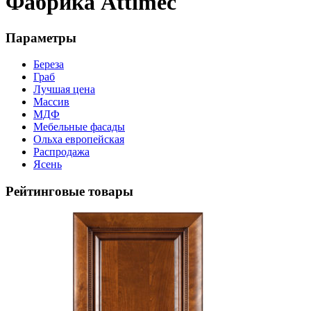
Фабрика Attimeс
Параметры
Береза
Граб
Лучшая цена
Массив
МДФ
Мебельные фасады
Ольха европейская
Распродажа
Ясень
Рейтинговые товары