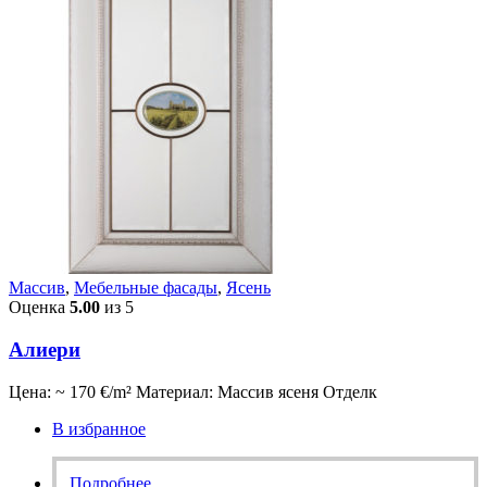
Массив
,
Мебельные фасады
,
Ясень
Оценка
5.00
из 5
Алиери
Цена: ~ 170 €/m² Материал: Массив ясеня Отделк
В избранное
Подробнее