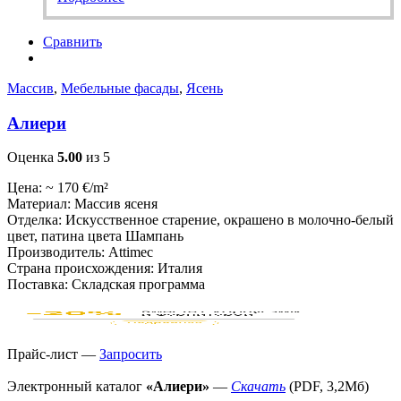
Сравнить
Массив
,
Мебельные фасады
,
Ясень
Алиери
Оценка
5.00
из 5
Цена: ~ 170 €/m²
Материал: Массив ясеня
Отделка: Искусственное старение, окрашено в молочно-белый
цвет, патина цвета Шампань
Производитель: Attimec
Страна происхождения: Италия
Поставка: Складская программа
Прайс-лист —
Запросить
Электронный каталог
«Алиери»
—
Скачать
(PDF, 3,2Мб)