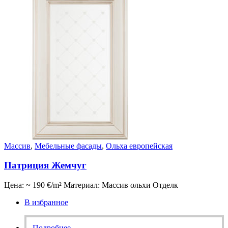
Массив
,
Мебельные фасады
,
Ольха европейская
Патриция Жемчуг
Цена: ~ 190 €/m² Материал: Массив ольхи Отделк
В избранное
Подробнее