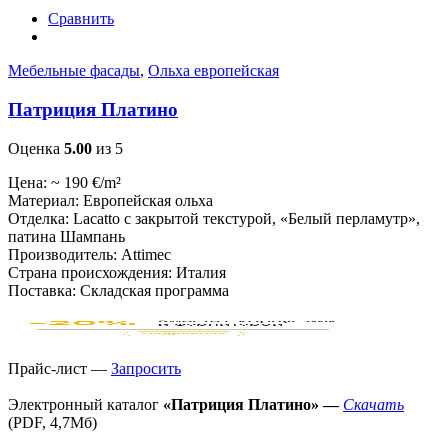
Сравнить
Мебельные фасады
,
Ольха европейская
Патриция Платино
Оценка
5.00
из 5
Цена: ~ 190 €/m²
Материал: Европейская ольха
Отделка: Lacatto с закрытой текстурой, «Белый перламутр»,
патина Шампань
Производитель: Attimec
Страна происхождения: Италия
Поставка: Складская программа
Прайс-лист —
Запросить
Электронный каталог
«Патриция Платино» —
Скачать
(PDF, 4,7Мб)