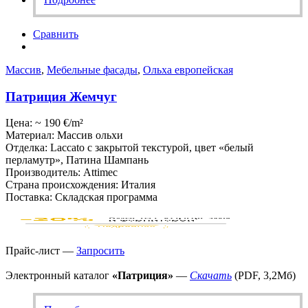
Сравнить
Массив
,
Мебельные фасады
,
Ольха европейская
Патриция Жемчуг
Цена: ~ 190 €/m²
Материал: Массив ольхи
Отделка: Laccato с закрытой текстурой, цвет «белый
перламутр», Патина Шампань
Производитель: Attimec
Страна происхождения: Италия
Поставка: Складская программа
Прайс-лист —
Запросить
Электронный каталог
«Патриция»
—
Скачать
(PDF, 3,2Мб)